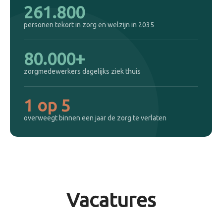
261.800
personen tekort in zorg en welzijn in 2035
80.000+
zorgmedewerkers dagelijks ziek thuis
1 op 5
overweegt binnen een jaar de zorg te verlaten
Vacatures