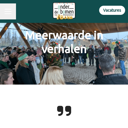
Vacatures
Meerwaarde in
verhalen