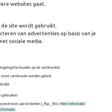
dere websites gaat.
de site wordt gebruikt.
cteren van advertenties op basis van je
met sociale media.
ingelogd te houden op de carrièresite).
 onze carrièresite worden geleid.
bruikt.
e gebruiken.
seservices aan te bieden (_fbp; _fbc)
Meer informatie
informatie