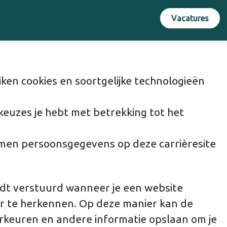
Vacatures
en cookies en soortgelijke technologieën
keuzes je hebt met betrekking tot het
men persoonsgegevens op deze carrièresite
rdt verstuurd wanneer je een website
ser te herkennen. Op deze manier kan de
orkeuren en andere informatie opslaan om je