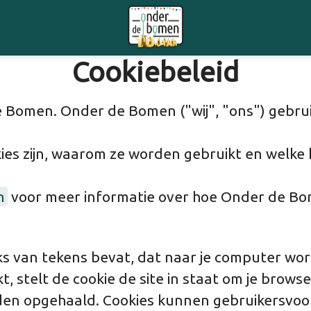
Cookiebeleid
Bomen. Onder de Bomen ("wij", "ons") gebruik
kies zijn, waarom ze worden gebruikt en welke 
n
voor meer informatie over hoe Onder de Bo
eks van tekens bevat, dat naar je computer wo
, stelt de cookie de site in staat om je brow
rden opgehaald. Cookies kunnen gebruikersvo