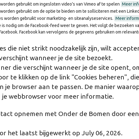
 worden gebruikt om ingesloten video's van Vimeo af te spelen
Meer inf
 worden gebruikt om de optie te bieden om te solliciteren met een Linked
s worden gebruikt voor marketing- en siteanalyseservices.
Meer inform
 is nodig om de Facebook-feed weer te geven. Het volgt de bezoeken va
Facebook. Facebook kan vervolgens de gegevens gebruiken om relevante
s die niet strikt noodzakelijk zijn, wilt accept
erschijnt wanneer je de site bezoekt.
er die verschijnt wanneer je de site opent, o
r te klikken op de link "Cookies beheren", die 
n je browser aan te passen. De manier waarop 
 je webbrowser voor meer informatie.
contact opnemen met Onder de Bomen door een 
or het laatst bijgewerkt op July 06, 2026.