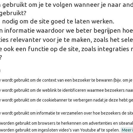
n gebruikt om je te volgen wanneer je naar an
gebruikt?
n nodig om de site goed te laten werken.
 informatie waardoor we beter begrijpen hoe 
s relevanter voor je te maken, zoals het sele
 ook een functie op de site, zoals integraties 
?
g
 wordt gebruikt om de context van een bezoeker te bewaren (bijv. om je 
 wordt gebruikt om de weblink te identificeren waarmee bezoekers naar
 wordt gebruikt om de cookiebanner te verbergen nadat je deze hebt ge
 wordt gebruikt om informatie te verzamelen over hoe bezoekers de sit
 worden gebruikt om browsers te herkennen om advertenties en siteanaly
 worden gebruikt om ingesloten video's van Youtube af te spelen.
Meer 