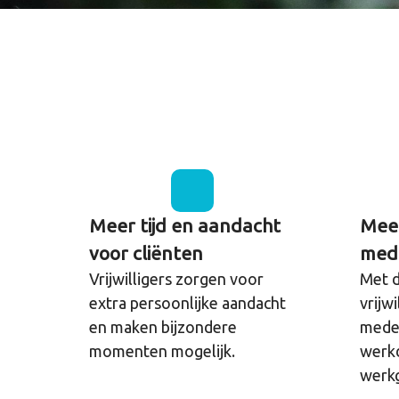
Meer tijd en aandacht
Meer
voor cliënten
med
Vrijwilligers zorgen voor
Met d
extra persoonlijke aandacht
vrijw
en maken bijzondere
mede
momenten mogelijk.
werk
werkg