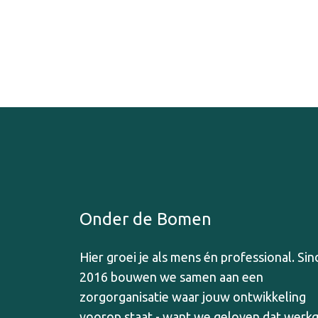
Onder de Bomen
Hier groei je als mens én professional. Sin
2016 bouwen we samen aan een
zorgorganisatie waar jouw ontwikkeling
voorop staat - want we geloven dat werk