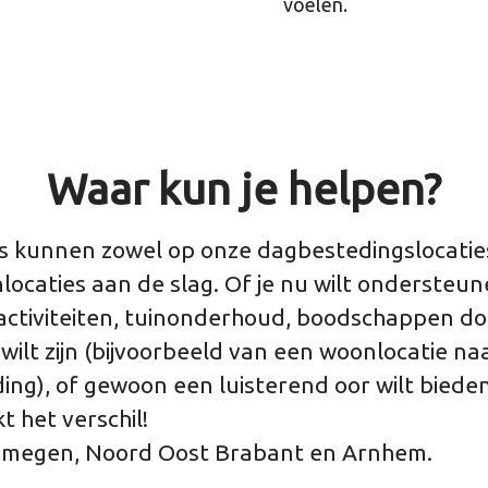
voelen.
Waar kun je helpen?
ers kunnen zowel op onze dagbestedingslocatie
ocaties aan de slag. Of je nu wilt ondersteune
 activiteiten, tuinonderhoud, boodschappen do
wilt zijn (bijvoorbeeld van een woonlocatie na
ing), of gewoon een luisterend oor wilt biede
t het verschil!
jmegen, Noord Oost Brabant en Arnhem.