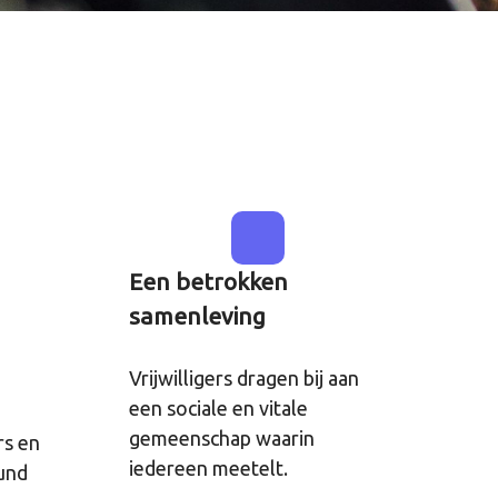
Een betrokken
samenleving
Vrijwilligers dragen bij aan
een sociale en vitale
gemeenschap waarin
rs en
iedereen meetelt.
eund