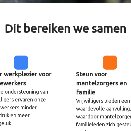
Dit bereiken we samen
 werkplezier voor
Steun voor
ewerkers
mantelzorgers en
e ondersteuning van
familie
illigers ervaren onze
Vrijwilligers bieden een
werkers minder
waardevolle aanvulling,
druk en meer
waardoor mantelzorge
eluk.
familieleden zich gest