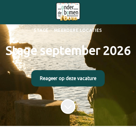
STAGE
·
MEERDERE LOCATIES
Stage september 2026
Reageer op deze vacature