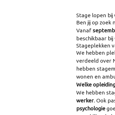
Stage lopen bi
Ben jij op zoek
Vanaf
septemb
beschikbaar bij
Stageplekken 
We hebben plekk
verdeeld over 
hebben stagemo
wonen en ambul
Welke opleidin
We hebben sta
werker
. Ook pa
psychologie
goe