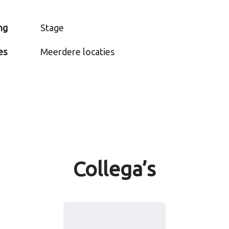
ng
Stage
es
Meerdere locaties
Collega’s