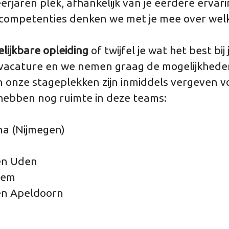
eerjaren plek, afhankelijk van je eerdere ervari
competenties denken we met je mee over welk
lijkbare opleiding
of twijfel je wat het best bij
vacature en we nemen graag de mogelijkheden
 onze stageplekken zijn inmiddels vergeven 
 hebben nog ruimte in deze teams:
a (Nijmegen)
en Uden
hem
n Apeldoorn