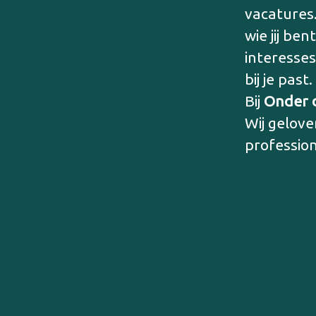
vacatures.
wie jij be
interesses
bij je pas
Bij
Onder 
Wij gelove
profession