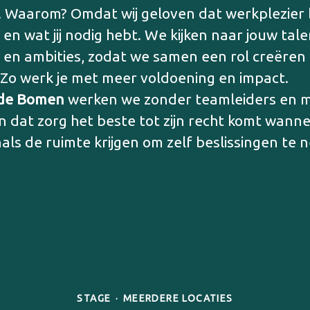
 Waarom? Omdat wij geloven dat werkplezier b
nt en wat jij nodig hebt. We kijken naar jouw tal
 en ambities, zodat we samen een rol creëren 
t. Zo werk je met meer voldoening en impact.
de Bomen
werken we zonder teamleiders en 
n dat zorg het beste tot zijn recht komt wann
als de ruimte krijgen om zelf beslissingen te
STAGE
·
MEERDERE LOCATIES