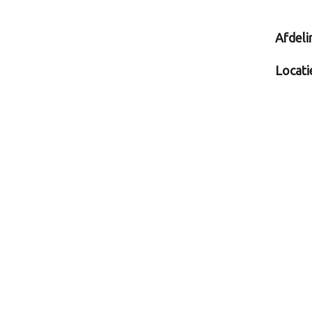
Afdeli
Locati