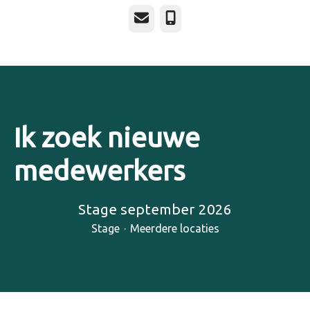
E-mailadres
Telefoonnummer
Ik zoek nieuwe
medewerkers
Stage september 2026
Stage
·
Meerdere locaties