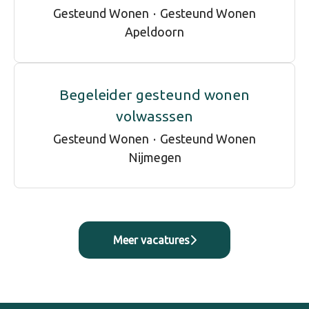
Gesteund Wonen
·
Gesteund Wonen
Apeldoorn
Begeleider gesteund wonen
volwasssen
Gesteund Wonen
·
Gesteund Wonen
Nijmegen
Meer vacatures