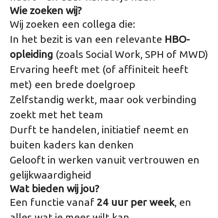
Wie zoeken wij?
Wij zoeken een collega die:
In het bezit is van een relevante
HBO-
opleiding
(zoals Social Work, SPH of MWD)
Ervaring heeft met (of affiniteit heeft
met) een brede doelgroep
Zelfstandig werkt, maar ook verbinding
zoekt met het team
Durft te handelen, initiatief neemt en
buiten kaders kan denken
Gelooft in werken vanuit vertrouwen en
gelijkwaardigheid
Wat bieden wij jou?
Een functie vanaf
24 uur per week
, en
alles wat je meer wilt kan